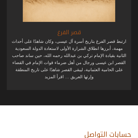
قصر الفرغ
ارتبط قصر الفرغ بتاريخ أسرة آل عيسى، وكان شاهدًا على أحداث
مهمة، أبرزها انطلاق الشرارة الأولى لاستعادة الدولة السعودية
الثانية بقيادة الإمام تركي بن عبدالله رحمه الله، حين ساند صاحب
القصر ابن عيسى ورجال من أهل ضرماء قوات الإمام في القضاء
على الحامية العثمانية، ليبقى القصر شاهدًا على تاريخ المنطقة
وإرثها العريق … اقرأ المزيد
حسابات التواصل