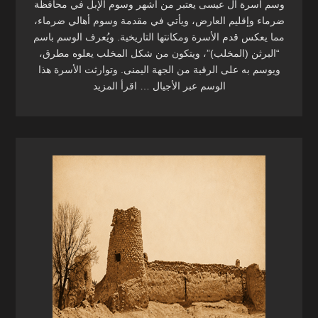
وسم أسرة آل عيسى يعتبر من أشهر وسوم الإبل في محافظة
ضرماء وإقليم العارض، ويأتي في مقدمة وسوم أهالي ضرماء،
مما يعكس قدم الأسرة ومكانتها التاريخية. ويُعرف الوسم باسم
“البرثن (المخلب)”، ويتكون من شكل المخلب يعلوه مطرق،
ويوسم به على الرقبة من الجهة اليمنى. وتوارثت الأسرة هذا
الوسم عبر الأجيال … اقرأ المزيد