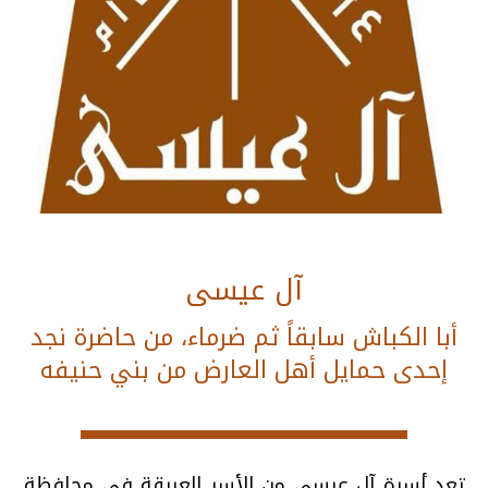
آل عيسى
أبا الكباش سابقاً ثم ضرماء، من حاضرة نجد
إحدى حمايل أهل العارض من بني حنيفه
تعد أسرة آل عيسى من الأسر العريقة في محافظة