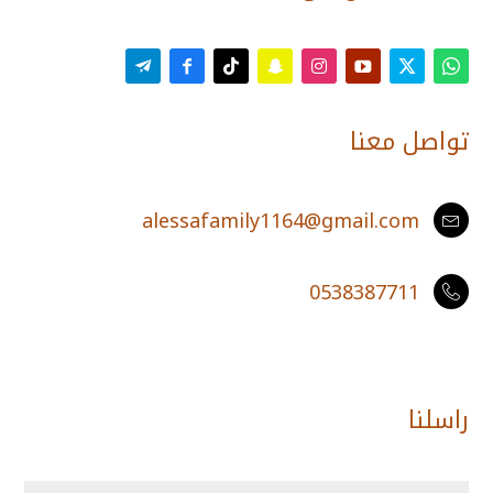
تواصل معنا
alessafamily1164@gmail.com

0538387711

راسلنا