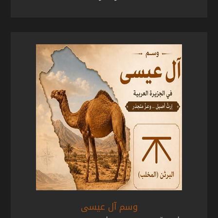
وسم آل عيسى