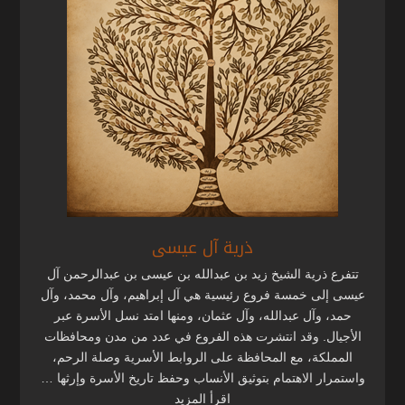
ذرية آل عيسى
تتفرع ذرية الشيخ زيد بن عبدالله بن عيسى بن عبدالرحمن آل
عيسى إلى خمسة فروع رئيسية هي آل إبراهيم، وآل محمد، وآل
حمد، وآل عبدالله، وآل عثمان، ومنها امتد نسل الأسرة عبر
الأجيال. وقد انتشرت هذه الفروع في عدد من مدن ومحافظات
المملكة، مع المحافظة على الروابط الأسرية وصلة الرحم،
واستمرار الاهتمام بتوثيق الأنساب وحفظ تاريخ الأسرة وإرثها …
اقرأ المزيد