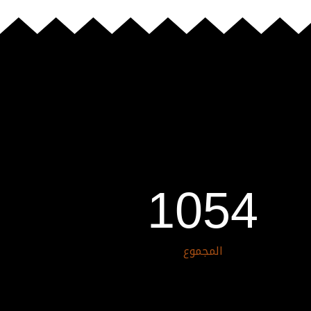
1054
المجموع