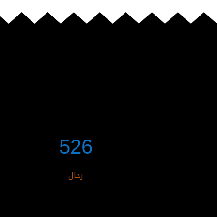
526
رجال