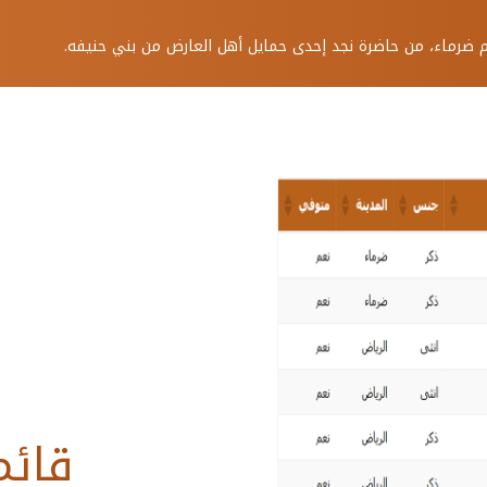
ثم ضرماء، من حاضرة نجد إحدى حمايل أهل العارض من بني حنيفه.
قائم